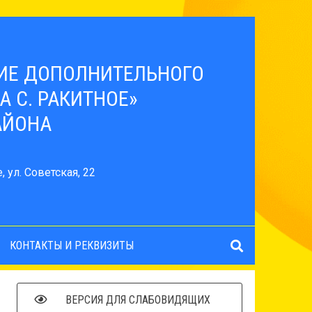
ИЕ ДОПОЛНИТЕЛЬНОГО
 С. РАКИТНОЕ»
АЙОНА
 ул. Советская, 22
КОНТАКТЫ И РЕКВИЗИТЫ
ВЕРСИЯ ДЛЯ СЛАБОВИДЯЩИХ