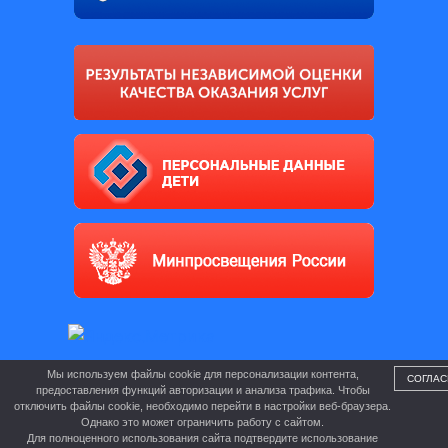
Мы используем файлы cookie для персонализации контента,
СОГЛАС
предоставления функций авторизации и анализа трафика. Чтобы
отключить файлы cookie, необходимо перейти в настройки веб-браузера.
Однако это может ограничить работу с сайтом.
Для полноценного использования сайта подтвердите использование