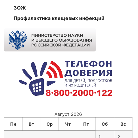
ЗОЖ
Профилактика клещевых инфекций
Август 2026
Пн
Вт
Ср
Чт
Пт
Сб
Вс
1
2